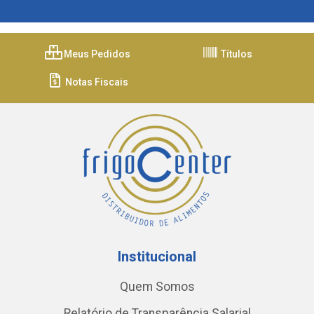
Meus Pedidos
Títulos
Notas Fiscais
Institucional
Quem Somos
Relatório de Transparência Salarial