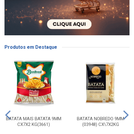
Produtos em Destaque
BATATA MAIS BATATA 9MM
BATATA NOBREDO 9MM
CX7X2 KG(3661)
(03948) CX\7X2KG