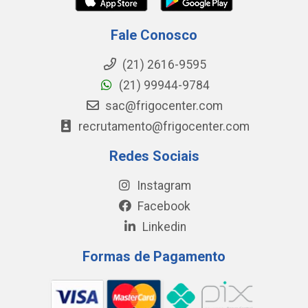
Fale Conosco
(21) 2616-9595
(21) 99944-9784
sac@frigocenter.com
recrutamento@frigocenter.com
Redes Sociais
Instagram
Facebook
Linkedin
Formas de Pagamento