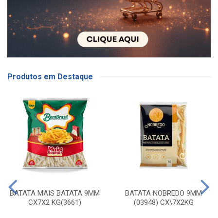
Produtos em Destaque
BATATA MAIS BATATA 9MM
BATATA NOBREDO 9MM
CX7X2 KG(3661)
(03948) CX\7X2KG