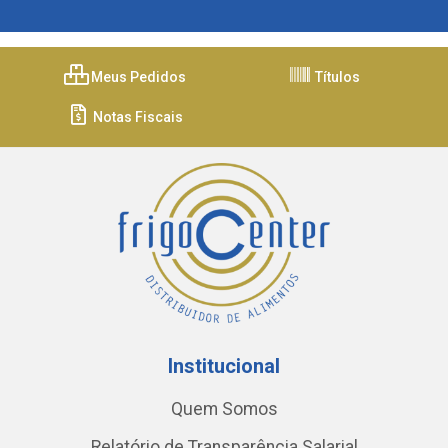
Meus Pedidos
Títulos
Notas Fiscais
Institucional
Quem Somos
Relatório de Transparência Salarial