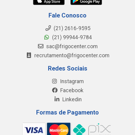
Fale Conosco
(21) 2616-9595
(21) 99944-9784
sac@frigocenter.com
recrutamento@frigocenter.com
Redes Sociais
Instagram
Facebook
Linkedin
Formas de Pagamento