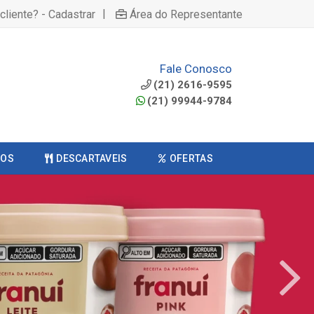
|
cliente? - Cadastrar
Área do Representante
Fale Conosco
(21) 2616-9595
(21) 99944-9784
COS
DESCARTAVEIS
OFERTAS