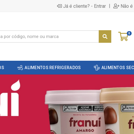
|
Já é cliente? - Entrar
Não é 
0
OS
ALIMENTOS REFRIGERADOS
ALIMENTOS SE