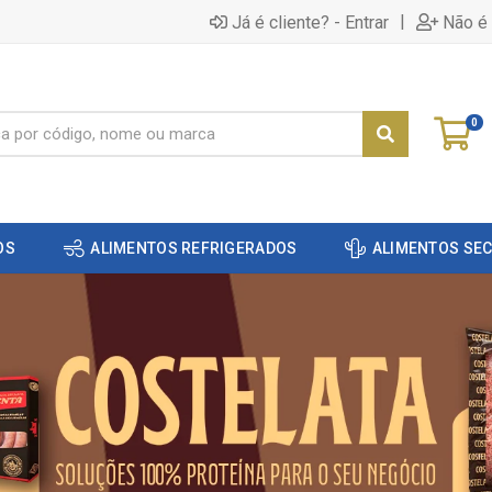
|
Já é cliente? - Entrar
Não é 
0
OS
ALIMENTOS REFRIGERADOS
ALIMENTOS SE