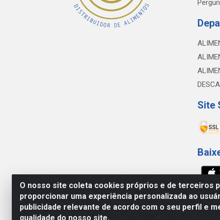
Pergun
Depa
ALIME
ALIME
ALIME
DESCA
Site
Baix
O nosso site coleta cookies próprios e de terceiros 
proporcionar uma experiência personalizada ao usuár
NOBREDO COMÉRCIO E LOGÍSTICA LTDA - 
publicidade relevante de acordo com o seu perfil e m
qualidade do nosso site.