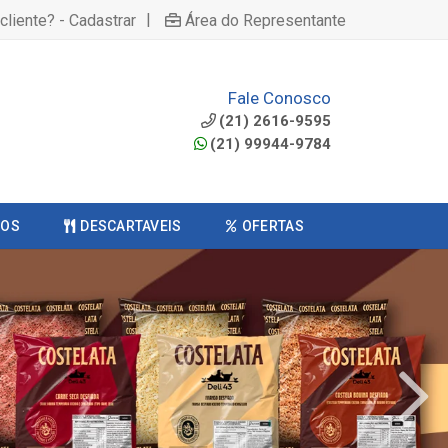
|
cliente? - Cadastrar
Área do Representante
Fale Conosco
(21) 2616-9595
(21) 99944-9784
COS
DESCARTAVEIS
OFERTAS