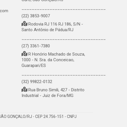
_________________________________
.com
(22) 3853-9007
Rodovia RJ 116 RJ 186, S/N -
Santo Antônio de Pádua/RJ
_________________________________
(27) 3361-7380
R Honório Machado de Souza,
1000 - N. Sra. da Conceicao,
Guarapari/ES
_________________________________
(32) 99822-0132
Rua Bruno Simili, 427 - Distrito
Industrial - Juiz de Fora/MG
ÃO GONÇALO/RJ - CEP 24.756-151 - CNPJ