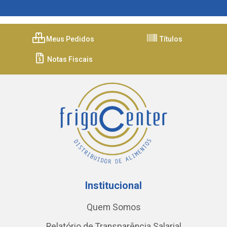
Meus Pedidos
Títulos
Notas Fiscais
Institucional
Quem Somos
Relatório de Transparência Salarial