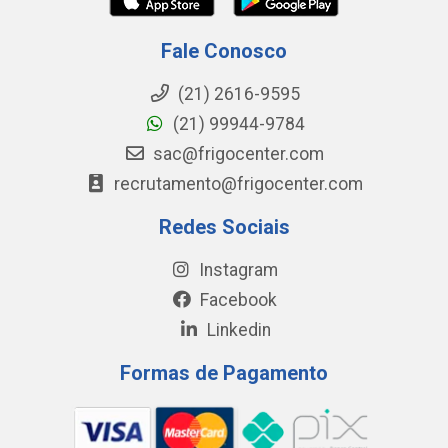
Fale Conosco
(21) 2616-9595
(21) 99944-9784
sac@frigocenter.com
recrutamento@frigocenter.com
Redes Sociais
Instagram
Facebook
Linkedin
Formas de Pagamento