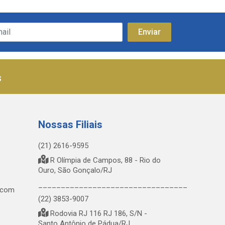
s
Nossas Filiais
(21) 2616-9595
R Olímpia de Campos, 88 - Rio do
Ouro, São Gonçalo/RJ
_________________________________
.com
(22) 3853-9007
Rodovia RJ 116 RJ 186, S/N -
Santo Antônio de Pádua/RJ