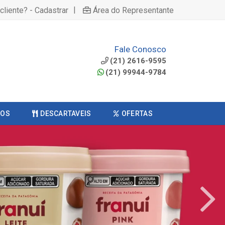
|
cliente? - Cadastrar
Área do Representante
Fale Conosco
(21) 2616-9595
(21) 99944-9784
COS
DESCARTAVEIS
OFERTAS