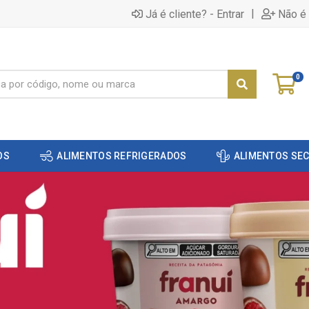
|
Já é cliente? - Entrar
Não é 
0
OS
ALIMENTOS REFRIGERADOS
ALIMENTOS SE