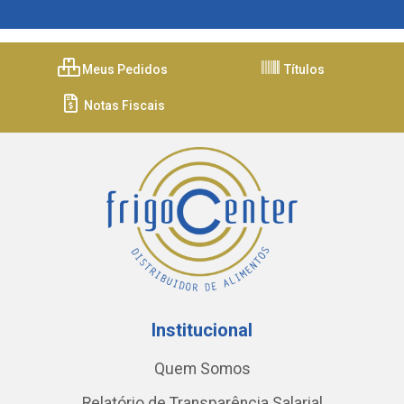
Meus Pedidos
Títulos
Notas Fiscais
Institucional
Quem Somos
Relatório de Transparência Salarial