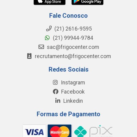
Fale Conosco
(21) 2616-9595
(21) 99944-9784
sac@frigocenter.com
recrutamento@frigocenter.com
Redes Sociais
Instagram
Facebook
Linkedin
Formas de Pagamento