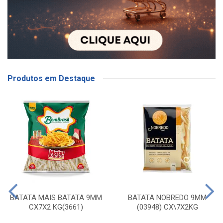
Produtos em Destaque
BATATA MAIS BATATA 9MM
BATATA NOBREDO 9MM
CX7X2 KG(3661)
(03948) CX\7X2KG