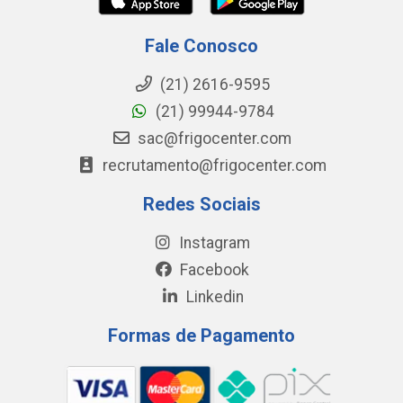
Fale Conosco
(21) 2616-9595
(21) 99944-9784
sac@frigocenter.com
recrutamento@frigocenter.com
Redes Sociais
Instagram
Facebook
Linkedin
Formas de Pagamento