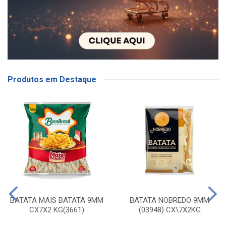
Produtos em Destaque
BATATA MAIS BATATA 9MM
BATATA NOBREDO 9MM
CX7X2 KG(3661)
(03948) CX\7X2KG