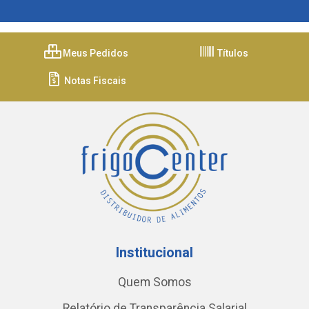
Meus Pedidos
Títulos
Notas Fiscais
Institucional
Quem Somos
Relatório de Transparência Salarial