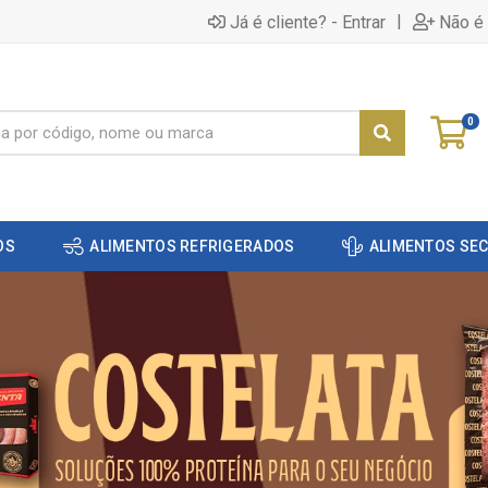
|
Já é cliente? - Entrar
Não é 
0
OS
ALIMENTOS REFRIGERADOS
ALIMENTOS SE