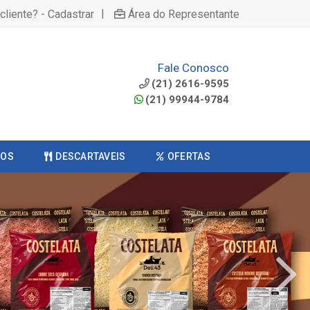
|
cliente? - Cadastrar
Área do Representante
Fale Conosco
(21) 2616-9595
(21) 99944-9784
COS
DESCARTAVEIS
OFERTAS