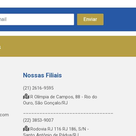
s
Nossas Filiais
(21) 2616-9595
R Olímpia de Campos, 88 - Rio do
Ouro, São Gonçalo/RJ
_________________________________
.com
(22) 3853-9007
Rodovia RJ 116 RJ 186, S/N -
Santo Antônio de Pádua/RJ