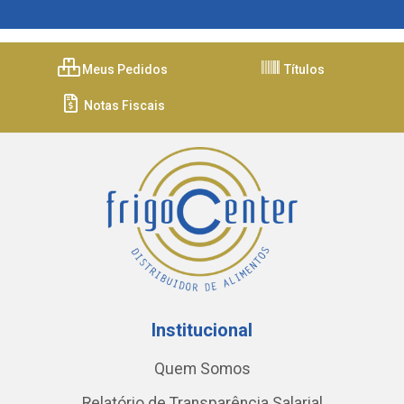
Meus Pedidos
Títulos
Notas Fiscais
Institucional
Quem Somos
Relatório de Transparência Salarial