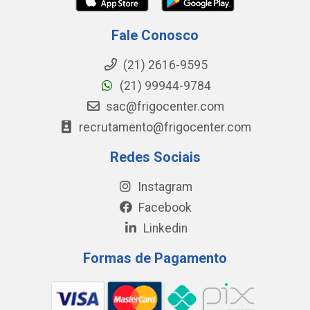
Fale Conosco
(21) 2616-9595
(21) 99944-9784
sac@frigocenter.com
recrutamento@frigocenter.com
Redes Sociais
Instagram
Facebook
Linkedin
Formas de Pagamento