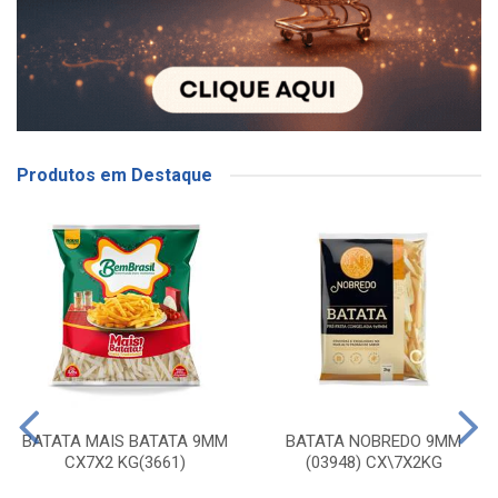
Produtos em Destaque
BATATA MAIS BATATA 9MM
BATATA NOBREDO 9MM
CX7X2 KG(3661)
(03948) CX\7X2KG