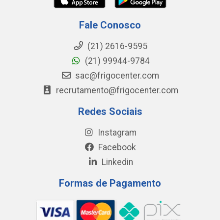
Fale Conosco
(21) 2616-9595
(21) 99944-9784
sac@frigocenter.com
recrutamento@frigocenter.com
Redes Sociais
Instagram
Facebook
Linkedin
Formas de Pagamento