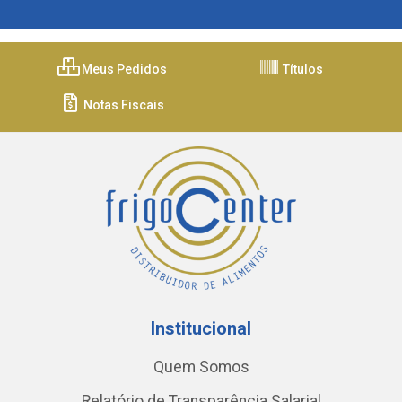
Meus Pedidos
Títulos
Notas Fiscais
Institucional
Quem Somos
Relatório de Transparência Salarial