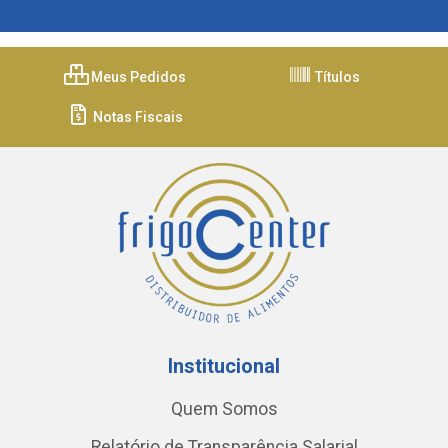
Meus Pedidos
Títulos
Notas Fiscais
Institucional
Quem Somos
Relatório de Transparência Salarial