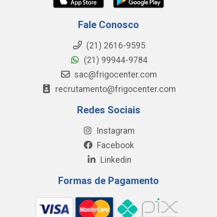
Fale Conosco
(21) 2616-9595
(21) 99944-9784
sac@frigocenter.com
recrutamento@frigocenter.com
Redes Sociais
Instagram
Facebook
Linkedin
Formas de Pagamento