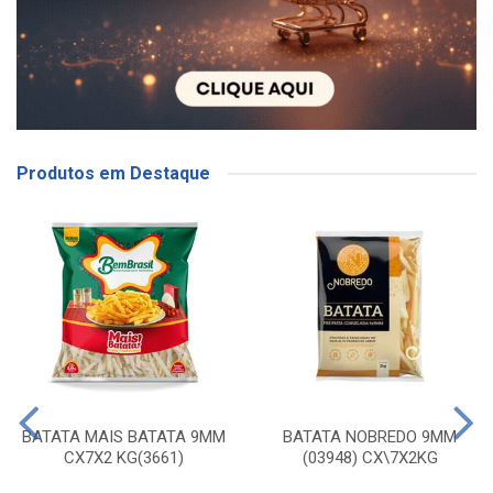
Produtos em Destaque
BATATA MAIS BATATA 9MM
BATATA NOBREDO 9MM
CX7X2 KG(3661)
(03948) CX\7X2KG