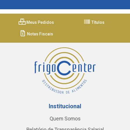
Meus Pedidos
Títulos
Notas Fiscais
Institucional
Quem Somos
Relatório de Transparência Salarial