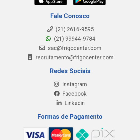
Fale Conosco
(21) 2616-9595
(21) 99944-9784
sac@frigocenter.com
recrutamento@frigocenter.com
Redes Sociais
Instagram
Facebook
Linkedin
Formas de Pagamento