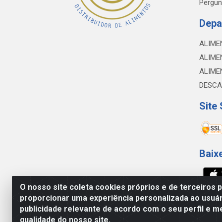
Pergun
Depa
ALIME
ALIME
ALIME
DESCA
Site
Baix
O nosso site coleta cookies próprios e de terceiros 
proporcionar uma experiência personalizada ao usuár
NOBREDO COMÉRCIO E LOGÍSTICA LTDA - 
publicidade relevante de acordo com o seu perfil e m
qualidade do nosso site.