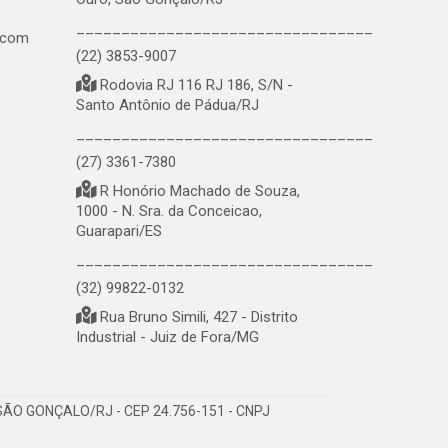
_________________________________
.com
(22) 3853-9007
Rodovia RJ 116 RJ 186, S/N -
Santo Antônio de Pádua/RJ
_________________________________
(27) 3361-7380
R Honório Machado de Souza,
1000 - N. Sra. da Conceicao,
Guarapari/ES
_________________________________
(32) 99822-0132
Rua Bruno Simili, 427 - Distrito
Industrial - Juiz de Fora/MG
ÃO GONÇALO/RJ - CEP 24.756-151 - CNPJ