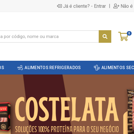
|
Já é cliente? - Entrar
Não é 
0
OS
ALIMENTOS REFRIGERADOS
ALIMENTOS SE