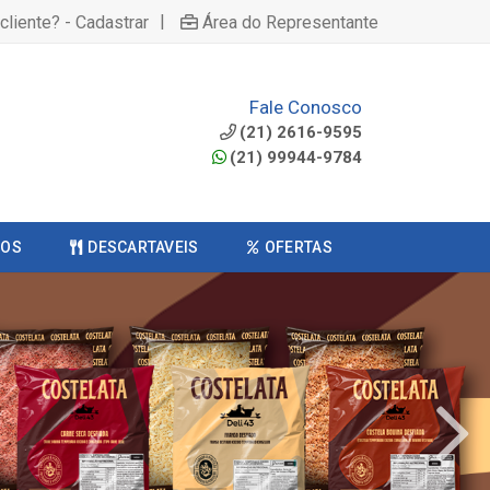
|
cliente? - Cadastrar
Área do Representante
Fale Conosco
(21) 2616-9595
(21) 99944-9784
COS
DESCARTAVEIS
OFERTAS