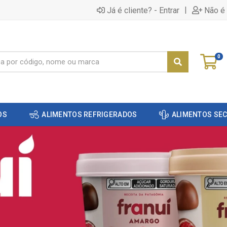
|
Já é cliente? - Entrar
Não é 
0
OS
ALIMENTOS REFRIGERADOS
ALIMENTOS SE