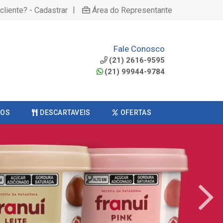
|
cliente? - Cadastrar
Área do Representante
Fale Conosco
(21) 2616-9595
(21) 99944-9784
COS
DESCARTAVEIS
OFERTAS