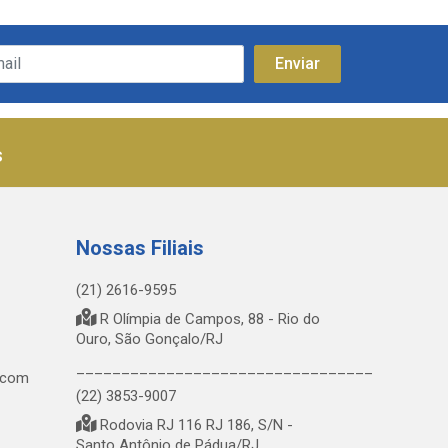
s
Nossas Filiais
(21) 2616-9595
R Olímpia de Campos, 88 - Rio do
Ouro, São Gonçalo/RJ
_________________________________
.com
(22) 3853-9007
Rodovia RJ 116 RJ 186, S/N -
Santo Antônio de Pádua/RJ