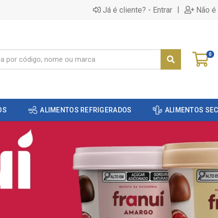
|
Já é cliente? - Entrar
Não é 
0
OS
ALIMENTOS REFRIGERADOS
ALIMENTOS SE