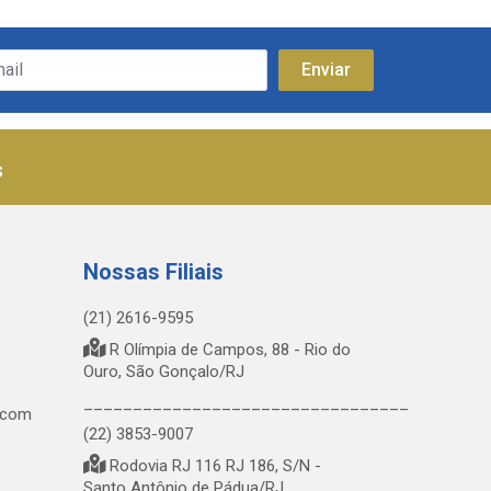
s
Nossas Filiais
(21) 2616-9595
R Olímpia de Campos, 88 - Rio do
Ouro, São Gonçalo/RJ
_________________________________
.com
(22) 3853-9007
Rodovia RJ 116 RJ 186, S/N -
Santo Antônio de Pádua/RJ