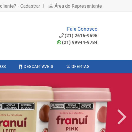
|
cliente? - Cadastrar
Área do Representante
Fale Conosco
(21) 2616-9595
(21) 99944-9784
COS
DESCARTAVEIS
OFERTAS