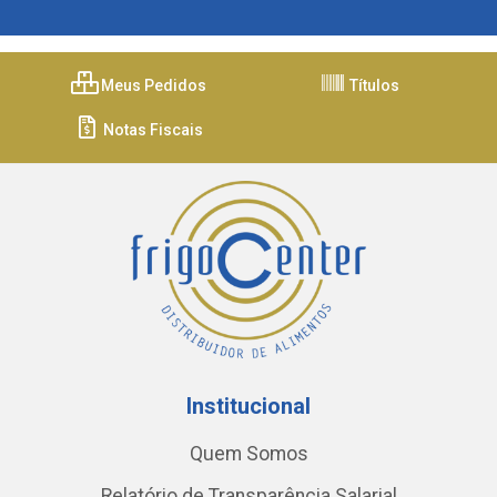
Meus Pedidos
Títulos
Notas Fiscais
Institucional
Quem Somos
Relatório de Transparência Salarial