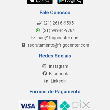
Fale Conosco
(21) 2616-9595
(21) 99944-9784
sac@frigocenter.com
recrutamento@frigocenter.com
Redes Sociais
Instagram
Facebook
Linkedin
Formas de Pagamento