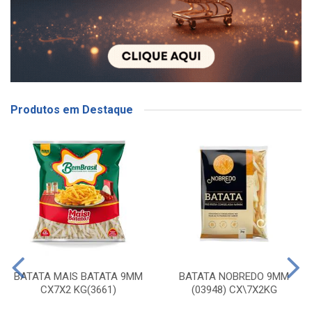
Produtos em Destaque
BATATA MAIS BATATA 9MM
BATATA NOBREDO 9MM
CX7X2 KG(3661)
(03948) CX\7X2KG