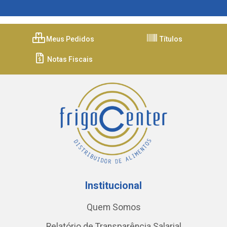
Meus Pedidos
Títulos
Notas Fiscais
Institucional
Quem Somos
Relatório de Transparência Salarial