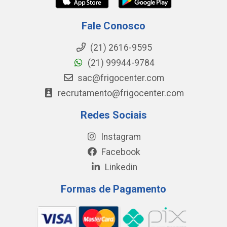
Fale Conosco
(21) 2616-9595
(21) 99944-9784
sac@frigocenter.com
recrutamento@frigocenter.com
Redes Sociais
Instagram
Facebook
Linkedin
Formas de Pagamento