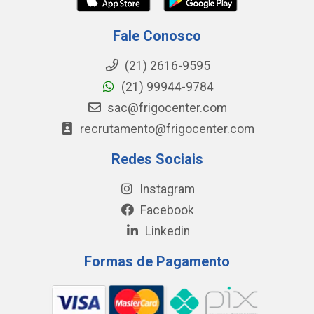
Fale Conosco
(21) 2616-9595
(21) 99944-9784
sac@frigocenter.com
recrutamento@frigocenter.com
Redes Sociais
Instagram
Facebook
Linkedin
Formas de Pagamento