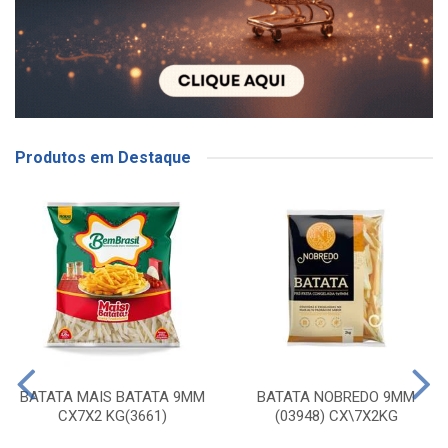
Produtos em Destaque
BATATA MAIS BATATA 9MM
BATATA NOBREDO 9MM
CX7X2 KG(3661)
(03948) CX\7X2KG