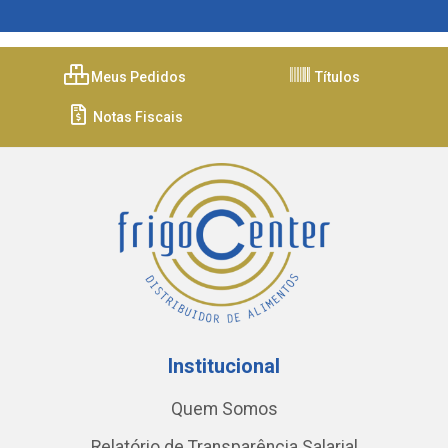
Meus Pedidos
Títulos
Notas Fiscais
Institucional
Quem Somos
Relatório de Transparência Salarial