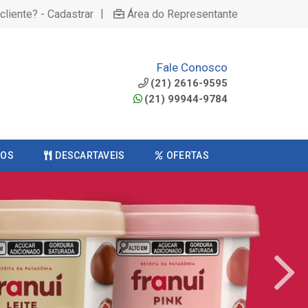
|
cliente? - Cadastrar
Área do Representante
Fale Conosco
(21) 2616-9595
(21) 99944-9784
COS
DESCARTAVEIS
OFERTAS