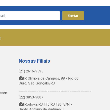
s
Nossas Filiais
(21) 2616-9595
R Olímpia de Campos, 88 - Rio do
Ouro, São Gonçalo/RJ
_________________________________
.com
(22) 3853-9007
Rodovia RJ 116 RJ 186, S/N -
Santo Antônio de Pádua/RJ