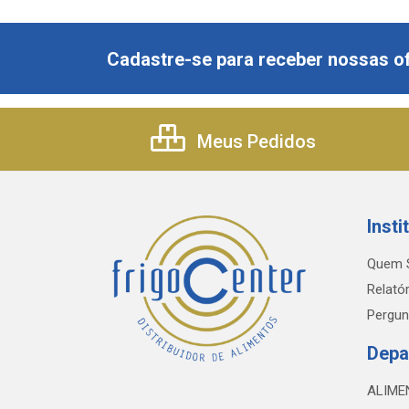
Cadastre-se para receber nossas of
Meus Pedidos
Insti
Quem 
Relatór
Pergun
Depa
ALIME