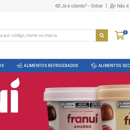
|
Já é cliente? - Entrar
Não é 
0
OS
ALIMENTOS REFRIGERADOS
ALIMENTOS SE