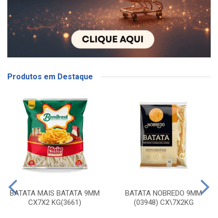
Produtos em Destaque
BATATA MAIS BATATA 9MM
BATATA NOBREDO 9MM
CX7X2 KG(3661)
(03948) CX\7X2KG