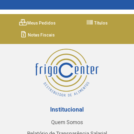
Meus Pedidos
Títulos
Notas Fiscais
Institucional
Quem Somos
Relatório de Transparência Salarial