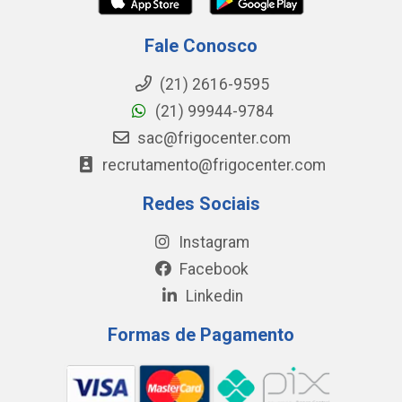
Fale Conosco
(21) 2616-9595
(21) 99944-9784
sac@frigocenter.com
recrutamento@frigocenter.com
Redes Sociais
Instagram
Facebook
Linkedin
Formas de Pagamento