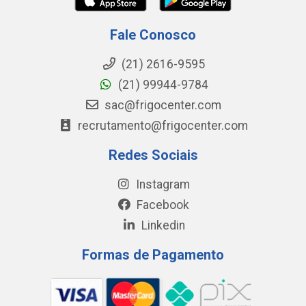
Fale Conosco
(21) 2616-9595
(21) 99944-9784
sac@frigocenter.com
recrutamento@frigocenter.com
Redes Sociais
Instagram
Facebook
Linkedin
Formas de Pagamento