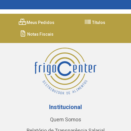
Meus Pedidos
Títulos
Notas Fiscais
Institucional
Quem Somos
Relatório de Transparência Salarial