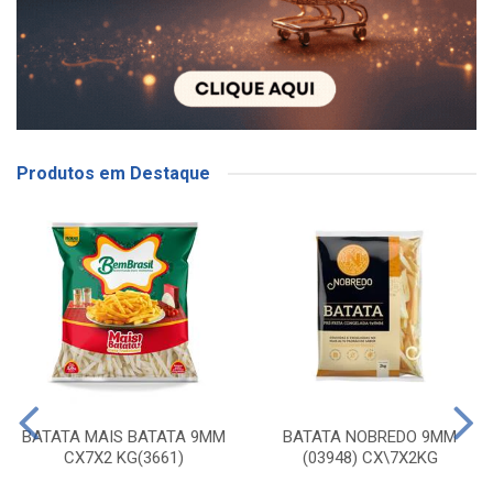
Produtos em Destaque
BATATA MAIS BATATA 9MM
BATATA NOBREDO 9MM
CX7X2 KG(3661)
(03948) CX\7X2KG