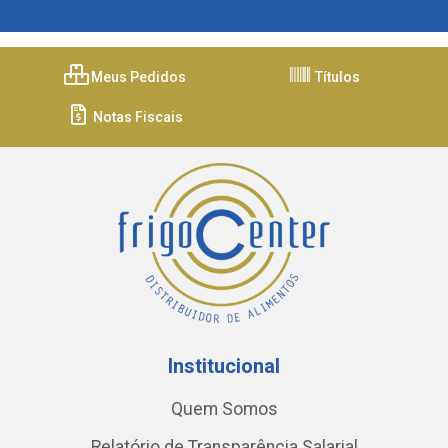
Meus Pedidos
Títulos
Notas Fiscais
Institucional
Quem Somos
Relatório de Transparência Salarial