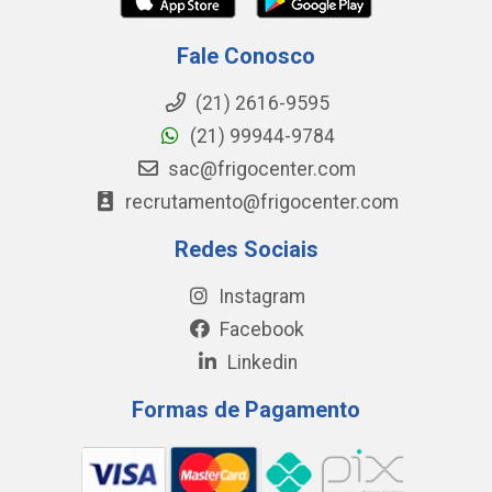
Fale Conosco
(21) 2616-9595
(21) 99944-9784
sac@frigocenter.com
recrutamento@frigocenter.com
Redes Sociais
Instagram
Facebook
Linkedin
Formas de Pagamento