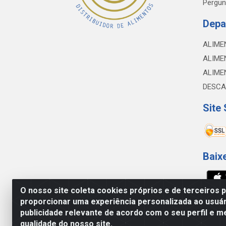
Pergun
Depa
ALIME
ALIME
ALIME
DESCA
Site
Baix
O nosso site coleta cookies próprios e de terceiros 
proporcionar uma experiência personalizada ao usuár
NOBREDO COMÉRCIO E LOGÍSTICA LTDA - 
publicidade relevante de acordo com o seu perfil e m
qualidade do nosso site.