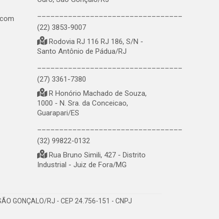
_________________________________
.com
(22) 3853-9007
Rodovia RJ 116 RJ 186, S/N -
Santo Antônio de Pádua/RJ
_________________________________
(27) 3361-7380
R Honório Machado de Souza,
1000 - N. Sra. da Conceicao,
Guarapari/ES
_________________________________
(32) 99822-0132
Rua Bruno Simili, 427 - Distrito
Industrial - Juiz de Fora/MG
ÃO GONÇALO/RJ - CEP 24.756-151 - CNPJ