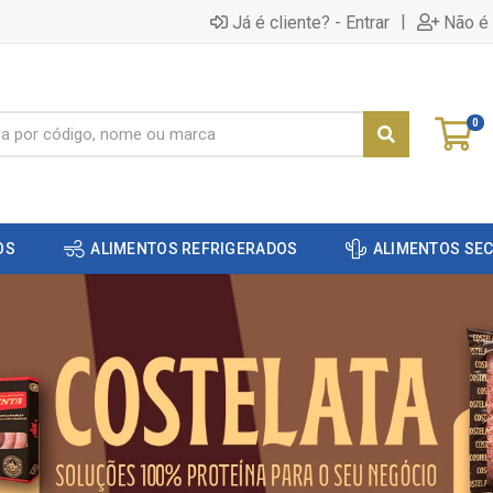
|
Já é cliente? - Entrar
Não é 
0
OS
ALIMENTOS REFRIGERADOS
ALIMENTOS SE