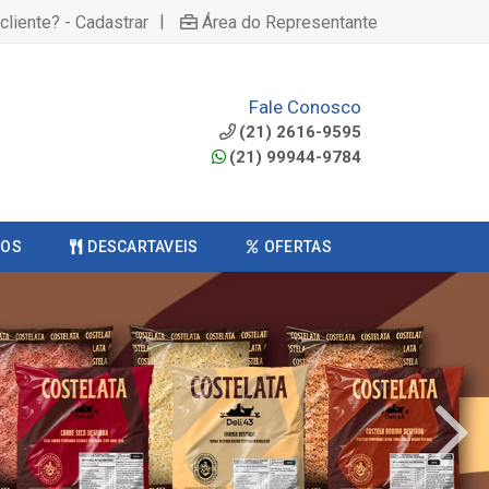
|
cliente? - Cadastrar
Área do Representante
Fale Conosco
(21) 2616-9595
(21) 99944-9784
COS
DESCARTAVEIS
OFERTAS