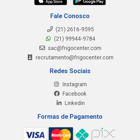
Fale Conosco
(21) 2616-9595
(21) 99944-9784
sac@frigocenter.com
recrutamento@frigocenter.com
Redes Sociais
Instagram
Facebook
Linkedin
Formas de Pagamento