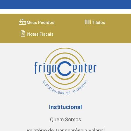
Meus Pedidos
Títulos
Notas Fiscais
Institucional
Quem Somos
Relatório de Transparência Salarial