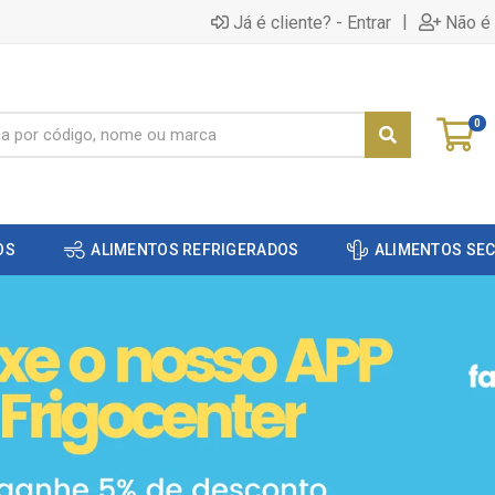
|
Já é cliente? - Entrar
Não é 
0
OS
ALIMENTOS REFRIGERADOS
ALIMENTOS SE