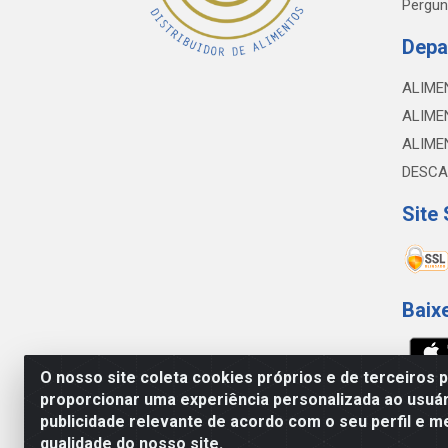
Pergun
Depa
ALIME
ALIME
ALIME
DESCA
Site
Baix
O nosso site coleta cookies próprios e de terceiros 
proporcionar uma experiência personalizada ao usuár
NOBREDO COMÉRCIO E LOGÍSTICA LTDA - 
publicidade relevante de acordo com o seu perfil e m
qualidade do nosso site.