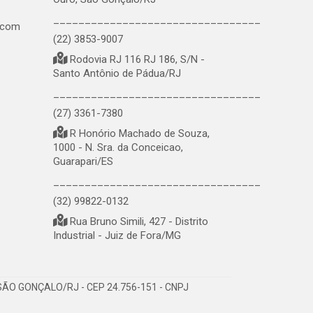
_________________________________
.com
(22) 3853-9007
Rodovia RJ 116 RJ 186, S/N -
Santo Antônio de Pádua/RJ
_________________________________
(27) 3361-7380
R Honório Machado de Souza,
1000 - N. Sra. da Conceicao,
Guarapari/ES
_________________________________
(32) 99822-0132
Rua Bruno Simili, 427 - Distrito
Industrial - Juiz de Fora/MG
ÃO GONÇALO/RJ - CEP 24.756-151 - CNPJ