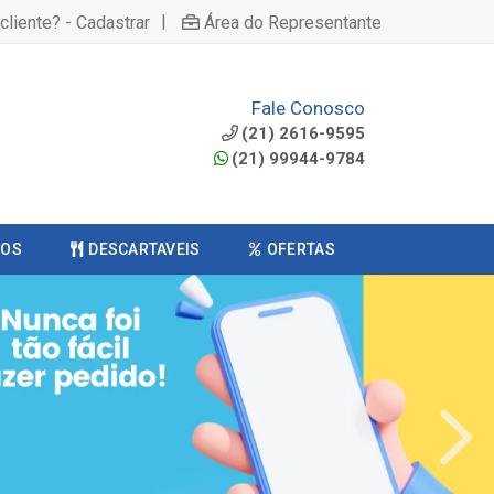
|
cliente? - Cadastrar
Área do Representante
Fale Conosco
(21) 2616-9595
(21) 99944-9784
COS
DESCARTAVEIS
OFERTAS