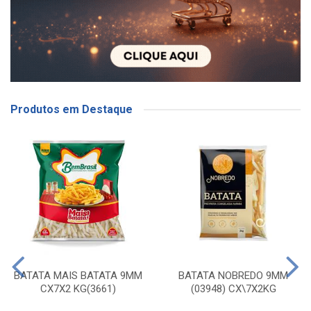
Produtos em Destaque
BATATA MAIS BATATA 9MM
BATATA NOBREDO 9MM
CX7X2 KG(3661)
(03948) CX\7X2KG