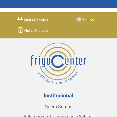
Meus Pedidos
Títulos
Notas Fiscais
Institucional
Quem Somos
Relatório de Transparência Salarial