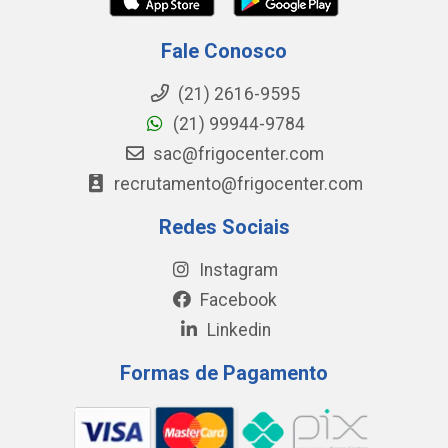
Fale Conosco
(21) 2616-9595
(21) 99944-9784
sac@frigocenter.com
recrutamento@frigocenter.com
Redes Sociais
Instagram
Facebook
Linkedin
Formas de Pagamento