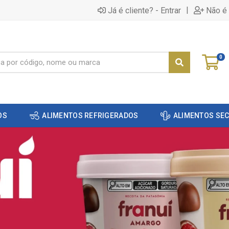
|
Já é cliente? - Entrar
Não é 
0
OS
ALIMENTOS REFRIGERADOS
ALIMENTOS SE