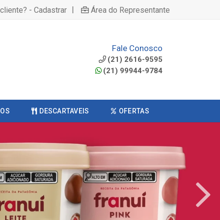
|
cliente? - Cadastrar
Área do Representante
Fale Conosco
(21) 2616-9595
(21) 99944-9784
COS
DESCARTAVEIS
OFERTAS