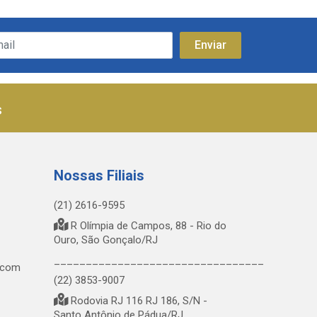
s
Nossas Filiais
(21) 2616-9595
R Olímpia de Campos, 88 - Rio do
Ouro, São Gonçalo/RJ
_________________________________
.com
(22) 3853-9007
Rodovia RJ 116 RJ 186, S/N -
Santo Antônio de Pádua/RJ