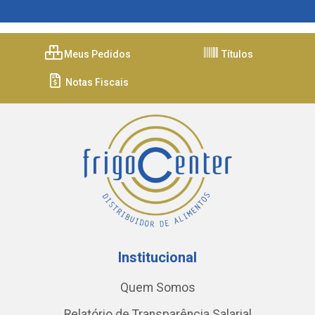
Meus Pedidos
Títulos
Notas Fiscais
Institucional
Quem Somos
Relatório de Transparência Salarial