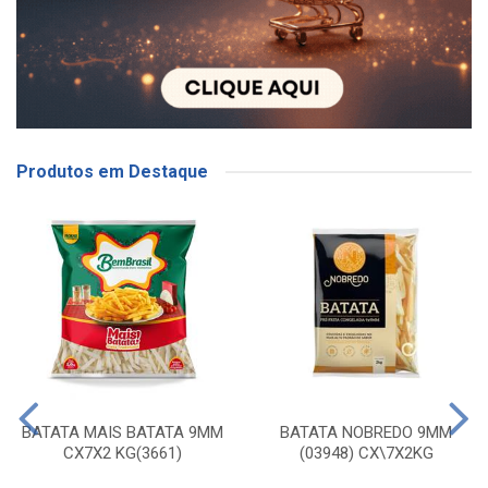
Produtos em Destaque
BATATA MAIS BATATA 9MM
BATATA NOBREDO 9MM
CX7X2 KG(3661)
(03948) CX\7X2KG