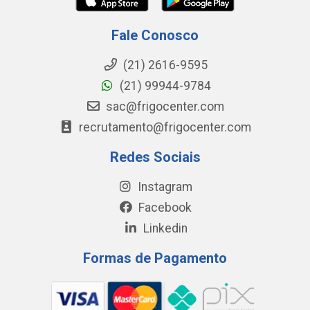
Fale Conosco
(21) 2616-9595
(21) 99944-9784
sac@frigocenter.com
recrutamento@frigocenter.com
Redes Sociais
Instagram
Facebook
Linkedin
Formas de Pagamento