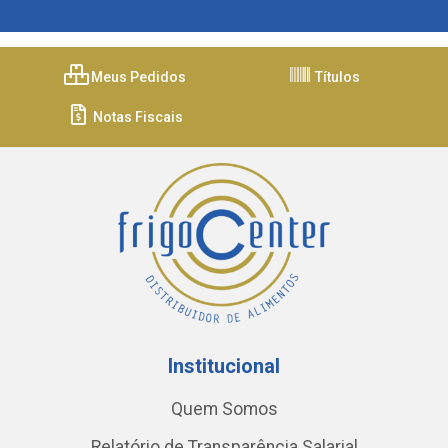
Meus Pedidos
Títulos
Notas Fiscais
Institucional
Quem Somos
Relatório de Transparência Salarial