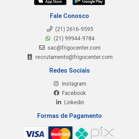
Fale Conosco
(21) 2616-9595
(21) 99944-9784
sac@frigocenter.com
recrutamento@frigocenter.com
Redes Sociais
Instagram
Facebook
Linkedin
Formas de Pagamento