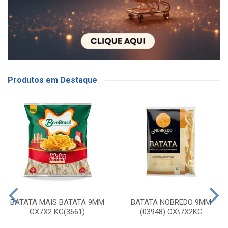
Produtos em Destaque
BATATA MAIS BATATA 9MM
BATATA NOBREDO 9MM
CX7X2 KG(3661)
(03948) CX\7X2KG