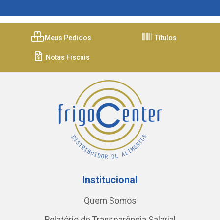
Meus Pedidos
Títulos
Notas Fiscais
Institucional
Quem Somos
Relatório de Transparência Salarial