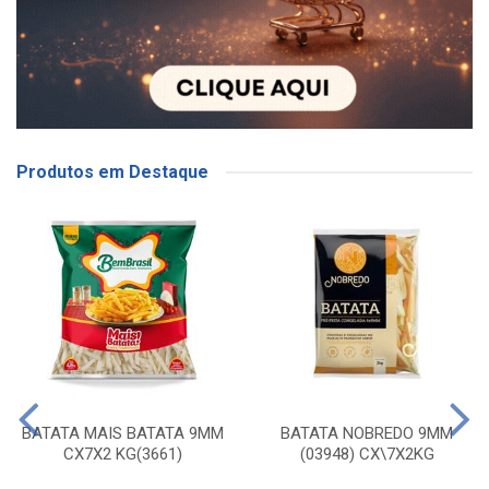
Produtos em Destaque
BATATA MAIS BATATA 9MM
BATATA NOBREDO 9MM
CX7X2 KG(3661)
(03948) CX\7X2KG