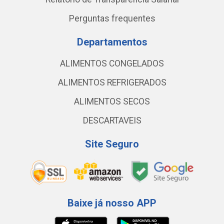
Perguntas frequentes
Departamentos
ALIMENTOS CONGELADOS
ALIMENTOS REFRIGERADOS
ALIMENTOS SECOS
DESCARTAVEIS
Site Seguro
Baixe já nosso APP