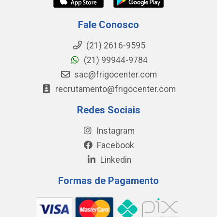
Fale Conosco
(21) 2616-9595
(21) 99944-9784
sac@frigocenter.com
recrutamento@frigocenter.com
Redes Sociais
Instagram
Facebook
Linkedin
Formas de Pagamento