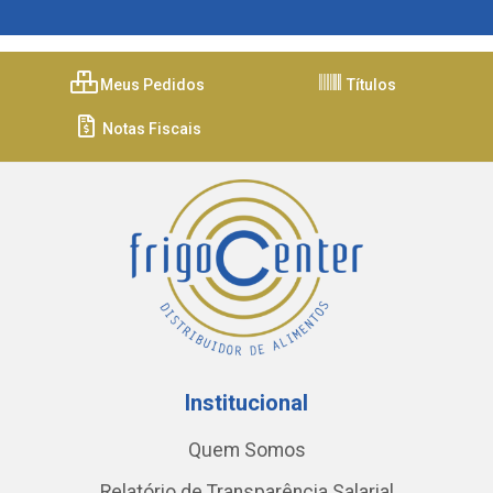
Meus Pedidos
Títulos
Notas Fiscais
Institucional
Quem Somos
Relatório de Transparência Salarial