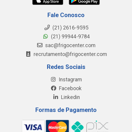
Fale Conosco
(21) 2616-9595
(21) 99944-9784
sac@frigocenter.com
recrutamento@frigocenter.com
Redes Sociais
Instagram
Facebook
Linkedin
Formas de Pagamento