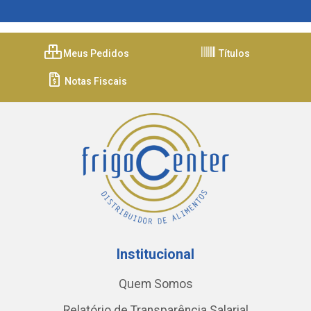
Meus Pedidos
Títulos
Notas Fiscais
Institucional
Quem Somos
Relatório de Transparência Salarial