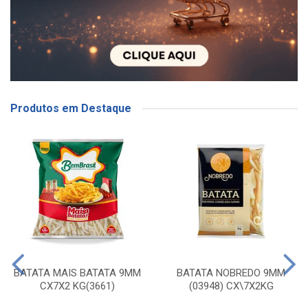
Produtos em Destaque
BATATA MAIS BATATA 9MM
BATATA NOBREDO 9MM
CX7X2 KG(3661)
(03948) CX\7X2KG