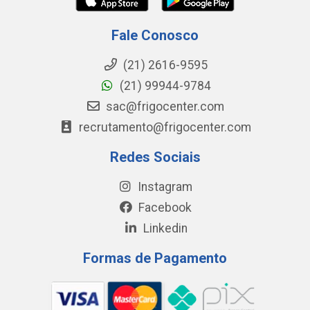
Fale Conosco
(21) 2616-9595
(21) 99944-9784
sac@frigocenter.com
recrutamento@frigocenter.com
Redes Sociais
Instagram
Facebook
Linkedin
Formas de Pagamento