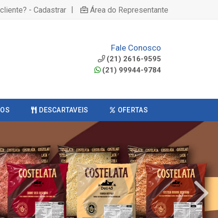
|
cliente? - Cadastrar
Área do Representante
Fale Conosco
(21) 2616-9595
(21) 99944-9784
COS
DESCARTAVEIS
OFERTAS