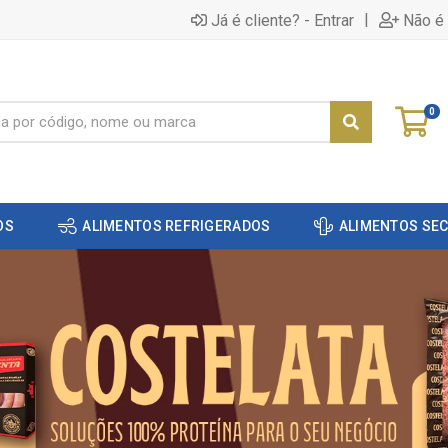
|
Já é cliente? - Entrar
Não é 
0
OS
ALIMENTOS REFRIGERADOS
ALIMENTOS SE