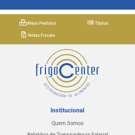
Meus Pedidos
Títulos
Notas Fiscais
Institucional
Quem Somos
Relatório de Transparência Salarial