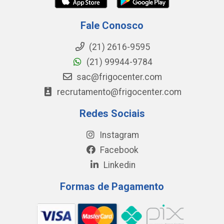
Fale Conosco
(21) 2616-9595
(21) 99944-9784
sac@frigocenter.com
recrutamento@frigocenter.com
Redes Sociais
Instagram
Facebook
Linkedin
Formas de Pagamento