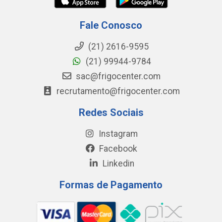
Fale Conosco
(21) 2616-9595
(21) 99944-9784
sac@frigocenter.com
recrutamento@frigocenter.com
Redes Sociais
Instagram
Facebook
Linkedin
Formas de Pagamento