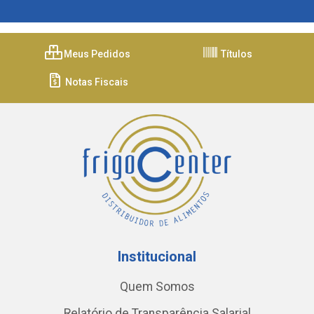
Meus Pedidos
Títulos
Notas Fiscais
Institucional
Quem Somos
Relatório de Transparência Salarial