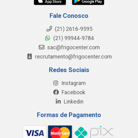
Fale Conosco
(21) 2616-9595
(21) 99944-9784
sac@frigocenter.com
recrutamento@frigocenter.com
Redes Sociais
Instagram
Facebook
Linkedin
Formas de Pagamento