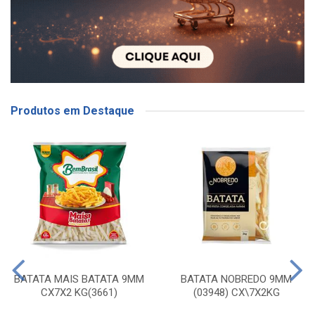
Produtos em Destaque
BATATA MAIS BATATA 9MM
BATATA NOBREDO 9MM
CX7X2 KG(3661)
(03948) CX\7X2KG