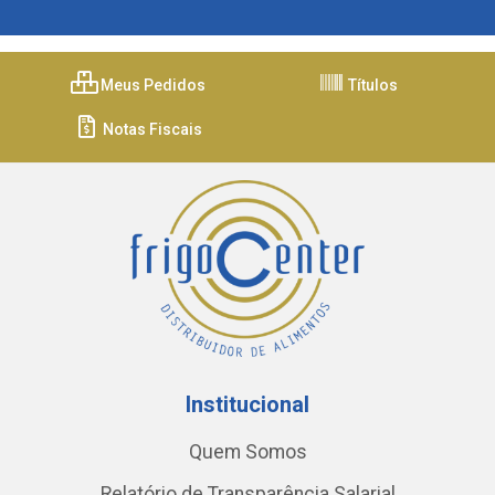
Meus Pedidos
Títulos
Notas Fiscais
Institucional
Quem Somos
Relatório de Transparência Salarial