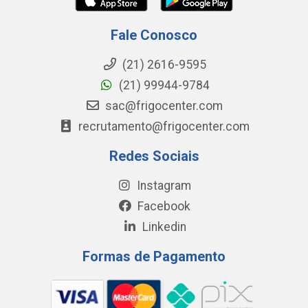
Fale Conosco
(21) 2616-9595
(21) 99944-9784
sac@frigocenter.com
recrutamento@frigocenter.com
Redes Sociais
Instagram
Facebook
Linkedin
Formas de Pagamento