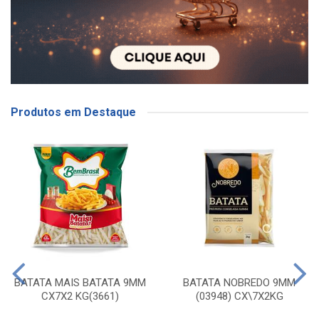
Produtos em Destaque
BATATA MAIS BATATA 9MM
BATATA NOBREDO 9MM
CX7X2 KG(3661)
(03948) CX\7X2KG