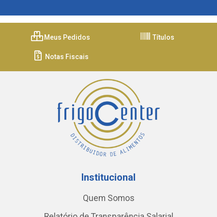
Meus Pedidos
Títulos
Notas Fiscais
Institucional
Quem Somos
Relatório de Transparência Salarial