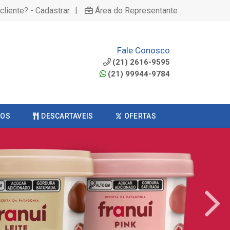
|
cliente? - Cadastrar
Área do Representante
Fale Conosco
(21) 2616-9595
(21) 99944-9784
COS
DESCARTAVEIS
OFERTAS