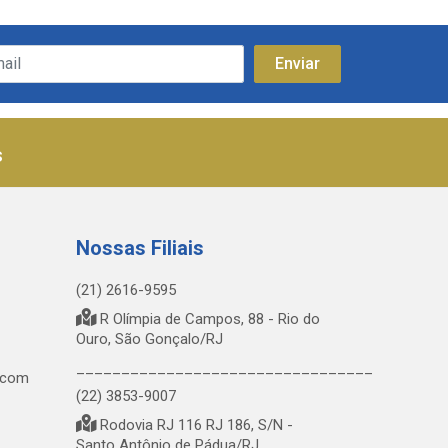
s
Nossas Filiais
(21) 2616-9595
R Olímpia de Campos, 88 - Rio do
Ouro, São Gonçalo/RJ
_________________________________
.com
(22) 3853-9007
Rodovia RJ 116 RJ 186, S/N -
Santo Antônio de Pádua/RJ