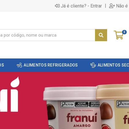
|
Já é cliente? - Entrar
Não é 
0
OS
ALIMENTOS REFRIGERADOS
ALIMENTOS SE