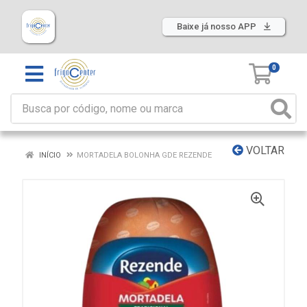
Baixe já nosso APP
0
VOLTAR
INÍCIO
MORTADELA BOLONHA GDE REZENDE