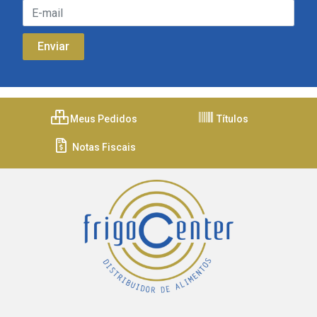
Meus Pedidos
Títulos
Notas Fiscais