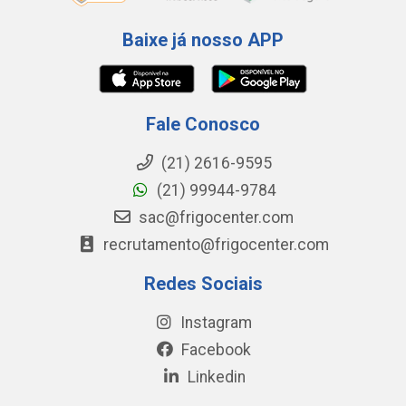
Baixe já nosso APP
Fale Conosco
(21) 2616-9595
(21) 99944-9784
sac@frigocenter.com
recrutamento@frigocenter.com
Redes Sociais
Instagram
Facebook
Linkedin