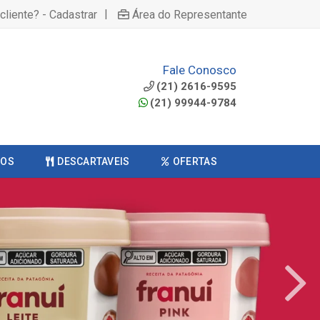
|
cliente? - Cadastrar
Área do Representante
Fale Conosco
(21) 2616-9595
(21) 99944-9784
COS
DESCARTAVEIS
OFERTAS