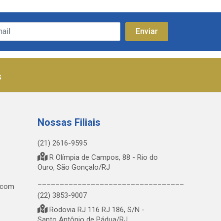
s
Nossas Filiais
(21) 2616-9595
R Olímpia de Campos, 88 - Rio do
Ouro, São Gonçalo/RJ
_________________________________
.com
(22) 3853-9007
Rodovia RJ 116 RJ 186, S/N -
Santo Antônio de Pádua/RJ