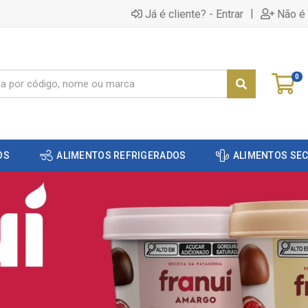
|
Já é cliente? - Entrar
Não é 
0
OS
ALIMENTOS REFRIGERADOS
ALIMENTOS SE