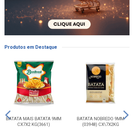
Produtos em Destaque
BATATA MAIS BATATA 9MM
BATATA NOBREDO 9MM
CX7X2 KG(3661)
(03948) CX\7X2KG