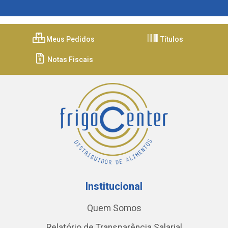
Meus Pedidos
Títulos
Notas Fiscais
Institucional
Quem Somos
Relatório de Transparência Salarial