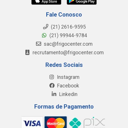
Fale Conosco
(21) 2616-9595
(21) 99944-9784
sac@frigocenter.com
recrutamento@frigocenter.com
Redes Sociais
Instagram
Facebook
Linkedin
Formas de Pagamento