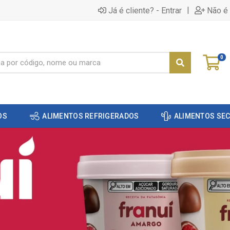
|
Já é cliente? - Entrar
Não é 
0
OS
ALIMENTOS REFRIGERADOS
ALIMENTOS SE