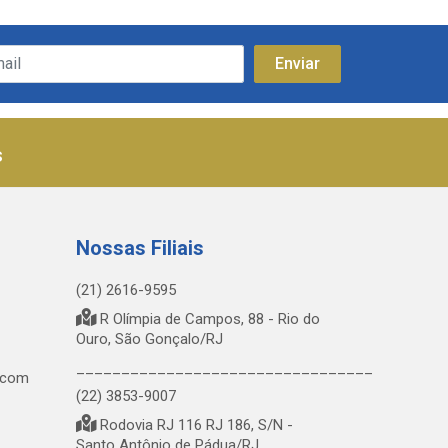
s
Nossas Filiais
(21) 2616-9595
R Olímpia de Campos, 88 - Rio do
Ouro, São Gonçalo/RJ
_________________________________
.com
(22) 3853-9007
Rodovia RJ 116 RJ 186, S/N -
Santo Antônio de Pádua/RJ