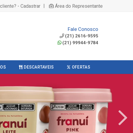
|
cliente? - Cadastrar
Área do Representante
Fale Conosco
(21) 2616-9595
(21) 99944-9784
COS
DESCARTAVEIS
OFERTAS