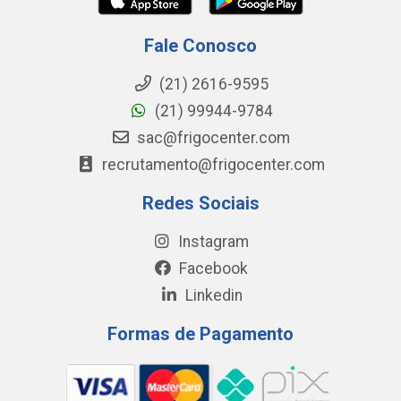
Fale Conosco
(21) 2616-9595
(21) 99944-9784
sac@frigocenter.com
recrutamento@frigocenter.com
Redes Sociais
Instagram
Facebook
Linkedin
Formas de Pagamento