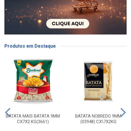
Produtos em Destaque
BATATA MAIS BATATA 9MM
BATATA NOBREDO 9MM
CX7X2 KG(3661)
(03948) CX\7X2KG