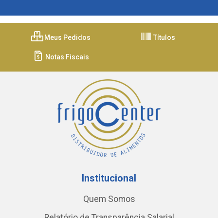
Meus Pedidos
Títulos
Notas Fiscais
Institucional
Quem Somos
Relatório de Transparência Salarial