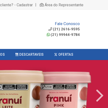
|
cliente? - Cadastrar
Área do Representante
Fale Conosco
(21) 2616-9595
(21) 99944-9784
COS
DESCARTAVEIS
OFERTAS