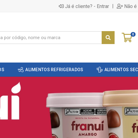
|
Já é cliente? - Entrar
Não é 
0
OS
ALIMENTOS REFRIGERADOS
ALIMENTOS SE