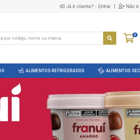
|
Já é cliente? - Entrar
Não é 
0
OS
ALIMENTOS REFRIGERADOS
ALIMENTOS SE