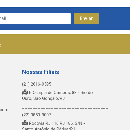
s
Nossas Filiais
(21) 2616-9595
R Olímpia de Campos, 88 - Rio do
Ouro, São Gonçalo/RJ
_________________________________
.com
(22) 3853-9007
Rodovia RJ 116 RJ 186, S/N -
Santo Antônio de Pádua/RJ