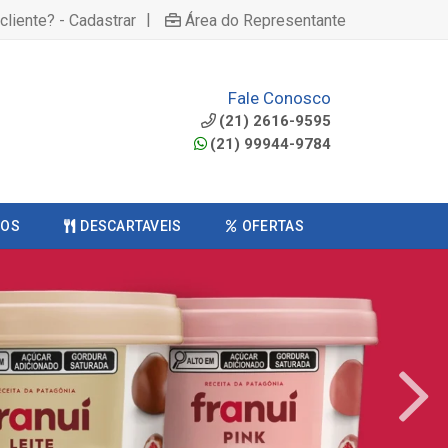
|
cliente? - Cadastrar
Área do Representante
Fale Conosco
(21) 2616-9595
(21) 99944-9784
COS
DESCARTAVEIS
OFERTAS