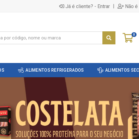
|
Já é cliente? - Entrar
Não é 
0
OS
ALIMENTOS REFRIGERADOS
ALIMENTOS SE