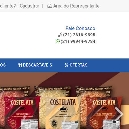
|
cliente? - Cadastrar
Área do Representante
Fale Conosco
(21) 2616-9595
(21) 99944-9784
COS
DESCARTAVEIS
OFERTAS