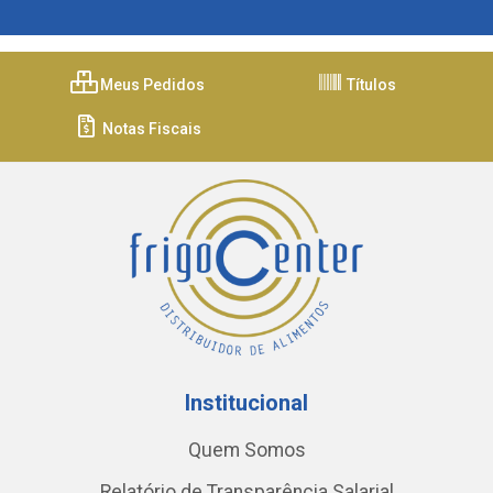
Meus Pedidos
Títulos
Notas Fiscais
Institucional
Quem Somos
Relatório de Transparência Salarial