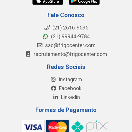
Fale Conosco
(21) 2616-9595
(21) 99944-9784
sac@frigocenter.com
recrutamento@frigocenter.com
Redes Sociais
Instagram
Facebook
Linkedin
Formas de Pagamento