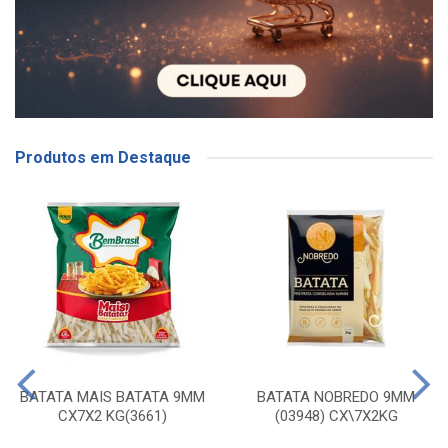
Produtos em Destaque
BATATA MAIS BATATA 9MM
BATATA NOBREDO 9MM
CX7X2 KG(3661)
(03948) CX\7X2KG