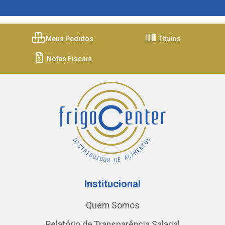
Meus Pedidos
Títulos
Notas Fiscais
Institucional
Quem Somos
Relatório de Transparência Salarial