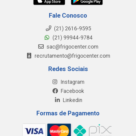
Fale Conosco
(21) 2616-9595
(21) 99944-9784
sac@frigocenter.com
recrutamento@frigocenter.com
Redes Sociais
Instagram
Facebook
Linkedin
Formas de Pagamento