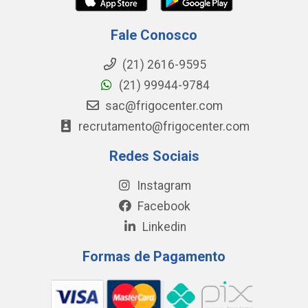
Fale Conosco
(21) 2616-9595
(21) 99944-9784
sac@frigocenter.com
recrutamento@frigocenter.com
Redes Sociais
Instagram
Facebook
Linkedin
Formas de Pagamento