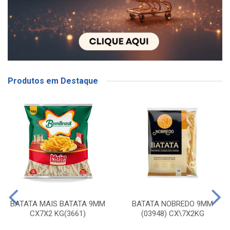
Produtos em Destaque
BATATA MAIS BATATA 9MM
BATATA NOBREDO 9MM
CX7X2 KG(3661)
(03948) CX\7X2KG