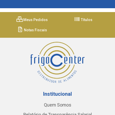
Meus Pedidos
Títulos
Notas Fiscais
Institucional
Quem Somos
Relatório de Transparência Salarial